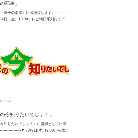
子の部屋」
徹子の部屋」に出演致します。-----------
- 7月24日（金）13:00テレビ朝日系列にて「…
6 09:00
修の今知りたいでしょ！」
の今知りたいでしょ！』に講師として出演
--------------▼ 7月9日(木) 19:00から放…