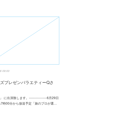
6 09:00
ズプレゼンバラエティーQさ
に出演致します。-----------------6月29日
る7時00分から放送予定「旅のプロが選…