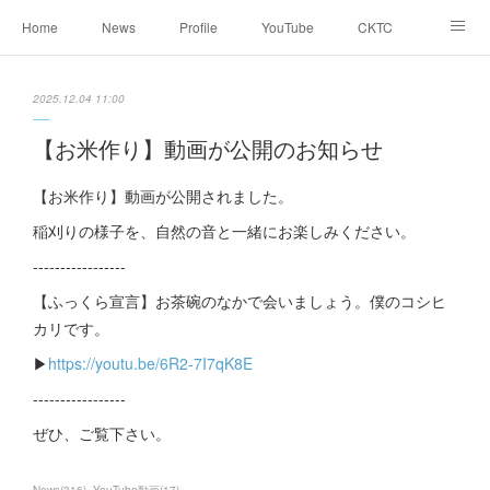
Home
News
Profile
YouTube
CKTC
お天気コラム
Blog
2025.12.04 11:00
【お米作り】動画が公開のお知らせ
【お米作り】動画が公開されました。
稲刈りの様子を、自然の音と一緒にお楽しみください。
-----------------
【ふっくら宣言】お茶碗のなかで会いましょう。僕のコシヒ
カリです。
▶︎
https://youtu.be/6R2-7I7qK8E
-----------------
ぜひ、ご覧下さい。