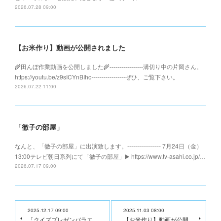
2026.07.28 09:00
【お米作り】動画が公開されました
🌾田んぼ作業動画を公開しました🌾-----------------溝切り中の片岡さん。
https://youtu.be/z9sICYnBIho-----------------ぜひ、ご覧下さい。
2026.07.22 11:00
「徹子の部屋」
なんと、「徹子の部屋」に出演致します。----------------- 7月24日（金）
13:00テレビ朝日系列にて「徹子の部屋」▶️ https://www.tv-asahi.co.jp/…
2026.07.17 09:00
2025.12.17 09:00
2025.11.03 08:00
「クイズプレゼンバラエ
【お米作り】動画が公開