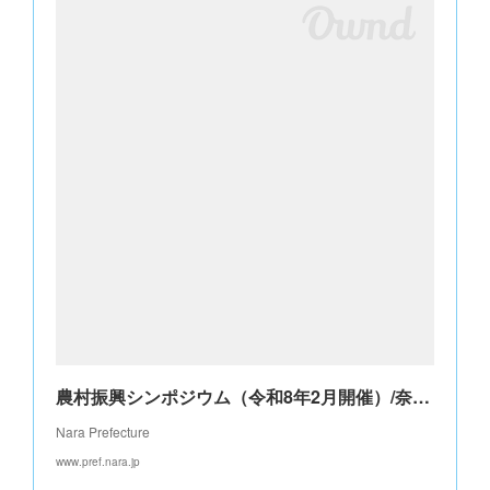
農村振興シンポジウム（令和8年2月開催）/奈良県公式ホームページ
Nara Prefecture
www.pref.nara.jp