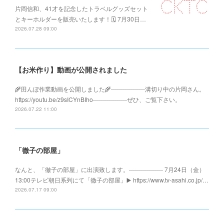
片岡信和、41才を記念したトラベルグッズセット
とキーホルダーを販売いたします！🗓️ 7月30日…
2026.07.28 09:00
【お米作り】動画が公開されました
🌾田んぼ作業動画を公開しました🌾-----------------溝切り中の片岡さん。
https://youtu.be/z9sICYnBIho-----------------ぜひ、ご覧下さい。
2026.07.22 11:00
「徹子の部屋」
なんと、「徹子の部屋」に出演致します。----------------- 7月24日（金）
13:00テレビ朝日系列にて「徹子の部屋」▶️ https://www.tv-asahi.co.jp/…
2026.07.17 09:00