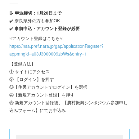
⸻
📝
申込締切：1月20日まで
✔️ 奈良県外の方も参加OK
✔️
事前申込・アカウント登録が必要
☟アカウント登録はこちら☟
https://nsa.pref.nara.jp/gap/applicationRegister?
appmngid=a03J3000009zbWs&entry=1
【登録方法】
①
サイトにアクセス
② 【ログイン】を押す
③【住民アカウントでログイン】を選択
④【新規アカウント登録】を押す
⑤ 新規アカウント登録後、【農村振興シンポジウム参加申し
込みフォーム】にてお申込み