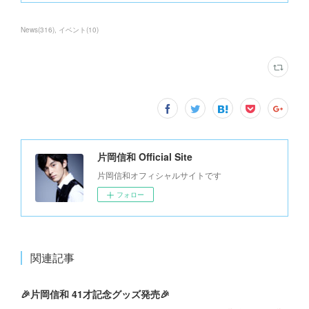
News
(
316
)
イベント
(
10
)
片岡信和 Official Site
片岡信和オフィシャルサイトです
フォロー
関連記事
🎉片岡信和 41才記念グッズ発売🎉