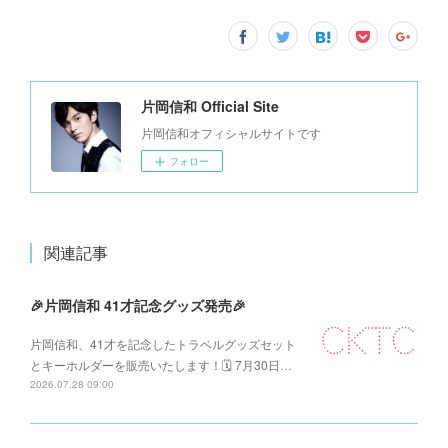
片岡信和 Official Site
片岡信和オフィシャルサイトです
フォロー
関連記事
🎉片岡信和 41才記念グッズ発売🎉
片岡信和、41才を記念したトラベルグッズセット
とキーホルダーを販売いたします！🗓️ 7月30日…
2026.07.28 09:00