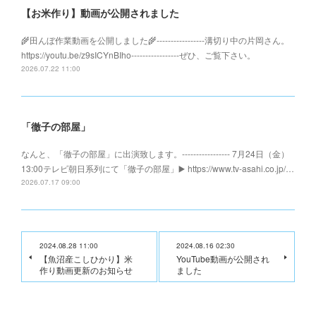
【お米作り】動画が公開されました
🌾田んぼ作業動画を公開しました🌾-----------------溝切り中の片岡さん。
https://youtu.be/z9sICYnBIho-----------------ぜひ、ご覧下さい。
2026.07.22 11:00
「徹子の部屋」
なんと、「徹子の部屋」に出演致します。----------------- 7月24日（金）
13:00テレビ朝日系列にて「徹子の部屋」▶️ https://www.tv-asahi.co.jp/…
2026.07.17 09:00
2024.08.28 11:00
2024.08.16 02:30
【魚沼産こしひかり】米
YouTube動画が公開され
作り動画更新のお知らせ
ました